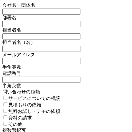
会社名・団体名
部署名
担当者名
担当者名（名）
メールアドレス
半角英数
電話番号
半角英数
問い合わせの種類
サービスについての相談
見積もりの依頼
無料お試し・デモの依頼
資料の請求
その他
複数選択可