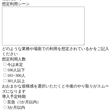
想定利用シーン
どのような業務や場面での利用を想定されているかをご記入
ください
想定利用人数
今は未定
100人以下
101~300人
301人以上
おおまかな規模感を選択いただくと今後のやり取りがスムー
ズになります
導入予定時期
至急（1か月以内）​
3か月以内