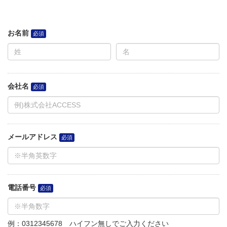
お名前
会社名
メールアドレス
電話番号
例：0312345678 ハイフン無しでご入力ください